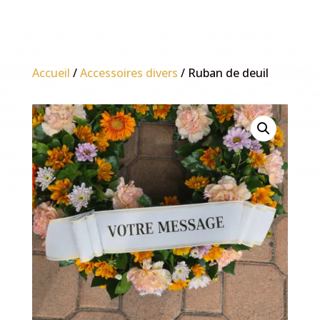
Accueil
/
Accessoires divers
/ Ruban de deuil