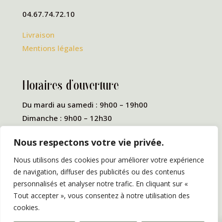
04.67.74.72.10
Livraison
Mentions légales
Horaires d’ouverture
Du mardi au samedi : 9h00 – 19h00
Dimanche : 9h00 – 12h30
Nous respectons votre vie privée.
Rejoignez-nous sur nos
Nous utilisons des cookies pour améliorer votre expérience
réseaux sociaux
de navigation, diffuser des publicités ou des contenus
personnalisés et analyser notre trafic. En cliquant sur «
Tout accepter », vous consentez à notre utilisation des
cookies.
0