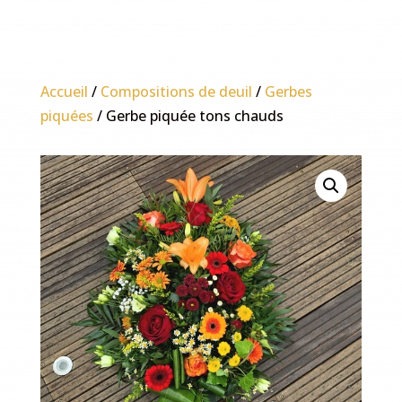
Accueil
/
Compositions de deuil
/
Gerbes
piquées
/ Gerbe piquée tons chauds