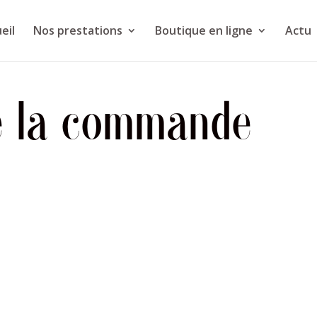
eil
Nos prestations
Boutique en ligne
Actu
de la commande