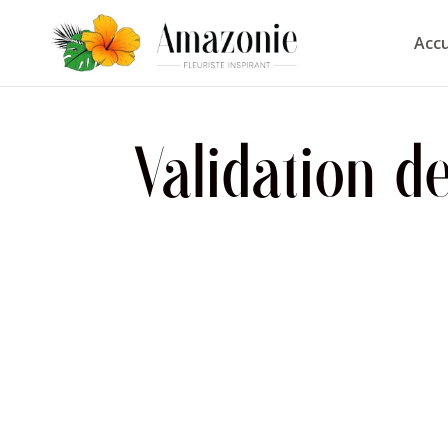
Accu
Validation 